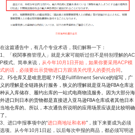
在这篇通告中，有几个专业术语，我们解释一下：
1、「税関事務管理人」就是大家可能听过但不是特别理解的AC
P模式。简单来说，
从今年10月1日开始，如果你要采用ACP模
式的话，必须要出示货物进口方跟清关代理人的委托合同
。
2、FS仓库又是啥意思呢？FS是
Fullfillment Service
的缩写，广
义的理解是全链路执行服务，狭义的理解就是亚马逊FBA仓库这
种从入库储存、履约出库的一站式电商物流服务。因为大部分海
外进口到日本的货物都是直接进入亚马逊FBA仓库或者其他日本
当地仓库的
。所以，本次通告所说明的应用场景应该是比较明确
了。
3、进口申报事项中的“
进口商地址和名称
”，接下来要成为必须
选项。从今年10月1日起，以后每次申报的商品，都必须写明进