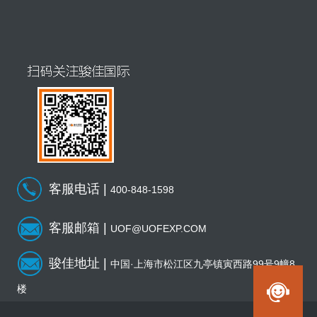
客服电话 |
400-848-1598
客服邮箱 |
UOF@UOFEXP.COM
骏佳地址 |
中国·上海市松江区九亭镇寅西路99号9幢8
楼