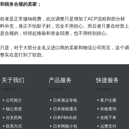
和税务合规的卖家；
前者是正常缴纳税费，此次调整只是增加了ACP流程和部分材
料补充，身正不怕影子斜，完全不用担心。而后者只要在经营上
是合规的，经得起推敲和资金回溯，也不用特别担心。
只是，对于大部分走名义进口商的卖家和物流公司而言，这个调
整实在是打到了软肋。
关于我们
产品服务
快捷服务
公司简介
日本海运专线
客户注册
核心资质
日本保税通关
价格查询
分支机构
日本FBA头程
在线下单
联系方式
日本网购小包
运费支付